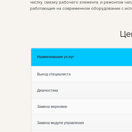
чистку, смазку рабочего элемента, и ремонтом ч
работающие на современном оборудовании с ис
Це
Наименование услуг
Выезд специалиста
Диагностика
Замена жерновов
Замена модуля управления