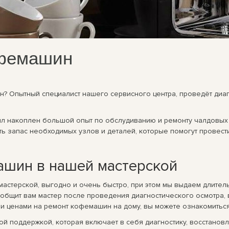
офемашин
? Опытный специалист нашего сервисного центра, проведёт диаг
был накоплен большой опыт по обслудиванию и ремонту чалдовы
ть запас необходимых узлов и деталей, которые помогут провес
ашин в нашей мастерской
мастерской, выгодно и очень быстро, при этом мы выдаем длите
ообщит вам мастер после проведения диагностического осмотра,
 ценами на ремонт кофемашин на дому, вы можете ознакомиться
й поддержкой, которая включает в себя диагностику, восстанов