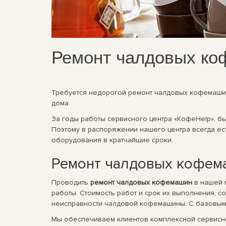
Ремонт чалдовых к
Требуется недорогой ремонт чалдовых кофемашин
дома.
За годы работы сервисного центра «КофеHelp», 
Поэтому в распоряжении нашего центра всегда ес
оборудования в кратчайшие сроки.
Ремонт чалдовых кофем
Проводить
ремонт чалдовых кофемашин
в нашей 
работы. Стоимость работ и срок их выполнения, с
неисправности чалдовой кофемашины. С базовыми
Мы обеспечиваем клиентов комплексной сервисно