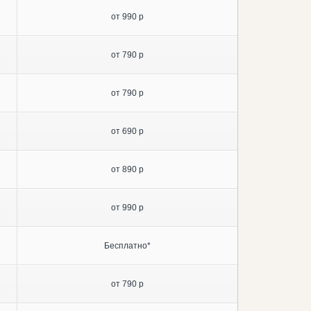
от 990 р
от 790 р
от 790 р
от 690 р
от 890 р
от 990 р
Бесплатно*
от 790 р