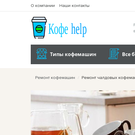
О компании
Наши контакты
Типы кофемашин
Все 
Ремонт кофемашин
Ремонт чалдовых кофем