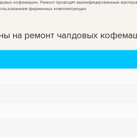
алдовых кофемашин. Ремонт проводят квалифицированные мастер
пользованием фирменных комплектующих.
ны на ремонт чалдовых кофема