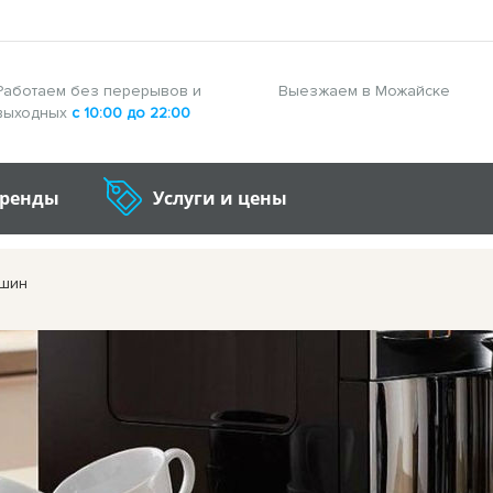
Работаем без перерывов и
Выезжаем в Можайске
выходных
с 10:00 до 22:00
бренды
Услуги и цены
ашин