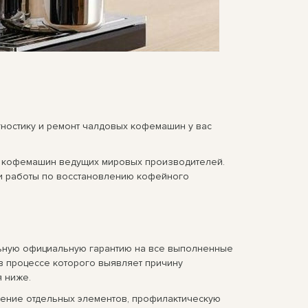
ностику и ремонт чалдовых кофемашин у вас
х кофемашин ведущих мировых производителей.
ти работы по восстановлению кофейного
льную официальную гарантию на все выполненные
 в процессе которого выявляет причину
 ниже.
ление отдельных элементов, профилактическую