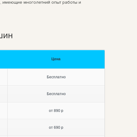
а, имеющие многолетний опыт работы и
шин
Цена
Бесплатно
Бесплатно
от 890 р
от 690 р