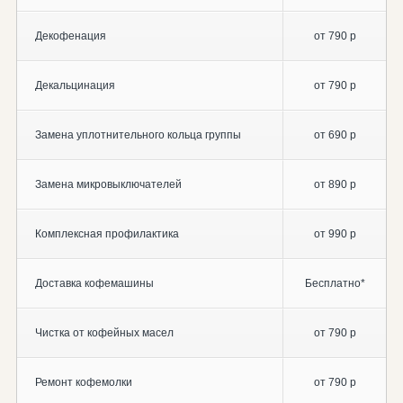
Декофенация
от 790 р
Декальцинация
от 790 р
Замена уплотнительного кольца группы
от 690 р
Замена микровыключателей
от 890 р
Комплексная профилактика
от 990 р
Доставка кофемашины
Бесплатно*
Чистка от кофейных масел
от 790 р
Ремонт кофемолки
от 790 р