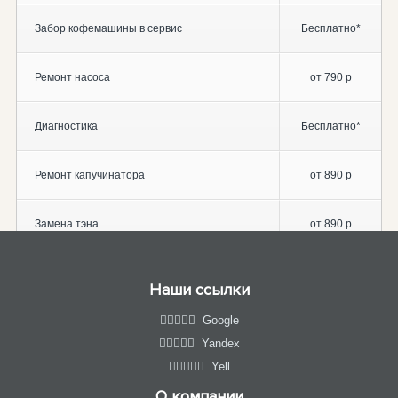
Забор кофемашины в сервис
Бесплатно*
Ремонт насоса
от 790 р
Диагностика
Бесплатно*
Ремонт капучинатора
от 890 р
Замена тэна
от 890 р
Наши ссылки
Google
Yandex
Yell
О компании