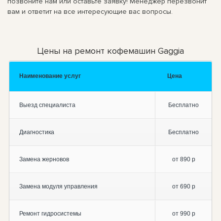
позвоните нам или оставьте заявку! Менеджер перезвонит
вам и ответит на все интересующие вас вопросы.
Цены на ремонт кофемашин Gaggia
Наименование услуг
Цена
Выезд специалиста
Бесплатно
Диагностика
Бесплатно
Замена жерновов
от 890 р
Замена модуля управления
от 690 р
Ремонт гидросистемы
от 990 р