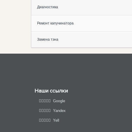
Диагностика
Ремонт капучинатора
Замена тэна
Наши ссылки
Google
Yandex
Yell