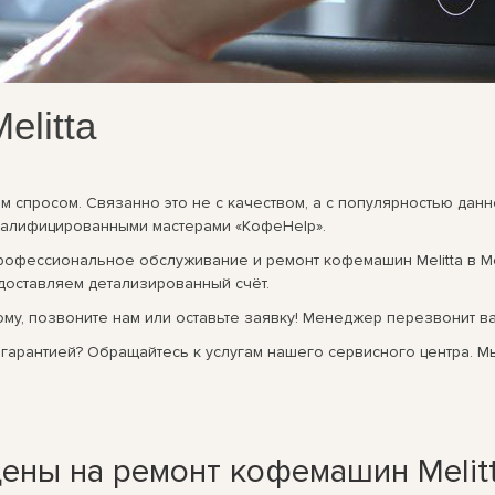
litta
 спросом. Связанно это не с качеством, а с популярностью данно
валифицированными мастерами «КофеHelp».
профессиональное обслуживание и ремонт кофемашин Melitta в М
доставляем детализированный счёт.
ому, позвоните нам или оставьте заявку! Менеджер перезвонит в
 гарантией? Обращайтесь к услугам нашего сервисного центра. М
ены на ремонт кофемашин Melit