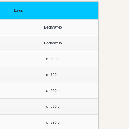
Цена
Бесплатно
Бесплатно
от 890 р
от 690 р
от 990 р
от 790 р
от 790 р