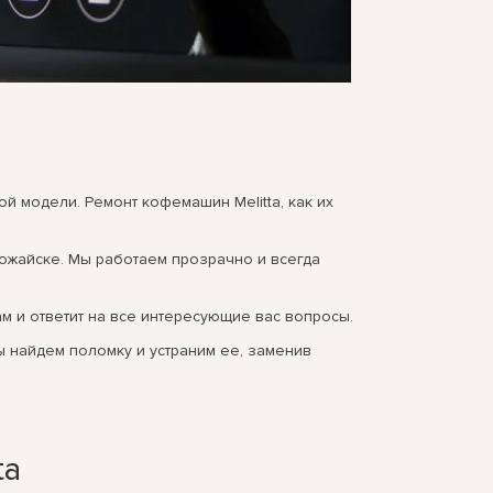
й модели. Ремонт кофемашин Melitta, как их
ожайске. Мы работаем прозрачно и всегда
ам и ответит на все интересующие вас вопросы.
ы найдем поломку и устраним ее, заменив
ta