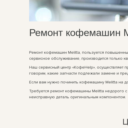
Ремонт кофемашин Me
Ремонт кофемашин Melitta, пользуется повышенным
сервисное обслуживание, производится только к
Наш сервисный центр «КофеHelp», осуществляет 
говорим, какие запчасти подлежали замене и пре
Если вам нужно починить кофемашину Melitta на д
Требуется ремонт кофемашины Melitta недорого с
неисправную деталь оригинальным компонентом.
Ц