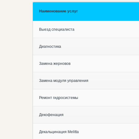
Наименование услуг
Выезд специалиста
Диагностика
Замена жерновов
Замена модуля управления
Ремонт гидросистемы
Декофенация
Декальцинация Melitta