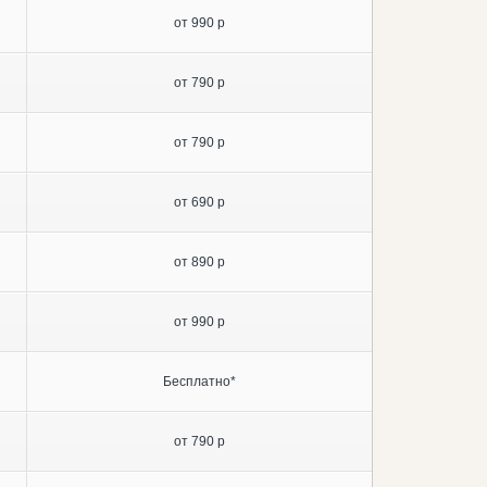
от 990 р
от 790 р
от 790 р
от 690 р
от 890 р
от 990 р
Бесплатно*
от 790 р