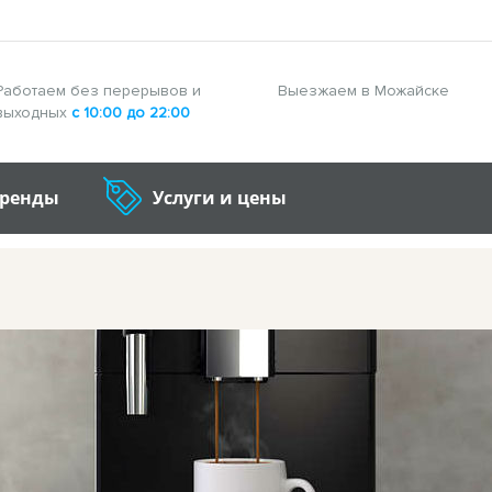
Работаем без перерывов и
Выезжаем в Можайске
выходных
с 10:00 до 22:00
бренды
Услуги и цены