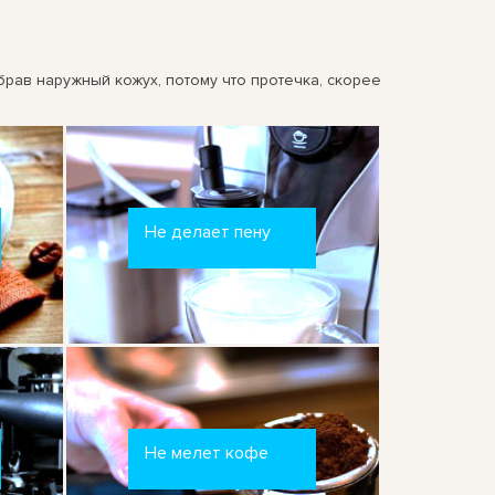
рав наружный кожух, потому что протечка, скорее
Не делает пену
Не мелет кофе