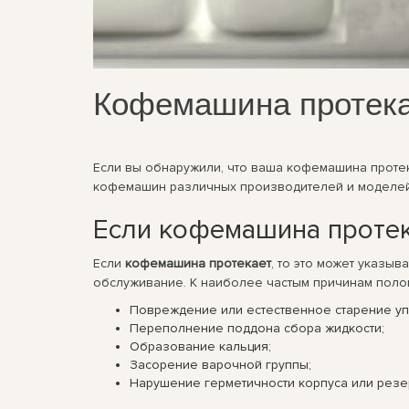
Кофемашина протек
Если вы обнаружили, что ваша кофемашина протека
кофемашин различных производителей и моделей в
Если кофемашина проте
Если
кофемашина протекает
, то это может указыв
обслуживание. К наиболее частым причинам полом
Повреждение или естественное старение уп
Переполнение поддона сбора жидкости;
Образование кальция;
Засорение варочной группы;
Нарушение герметичности корпуса или резе