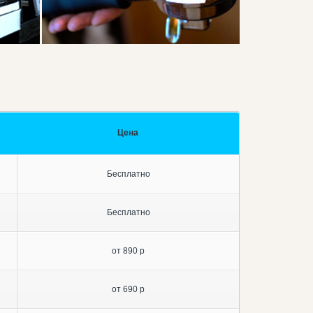
Цена
Бесплатно
Бесплатно
от 890 р
от 690 р