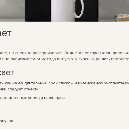
ает
ет, не спешите расстраиваться. Ведь эта неисправность довольн
не зависимости от их года выпуска. К счастью, решить проблему
кает
ать как на ее длительный срок службы и интенсивную эксплуатаци
ки следует отнести:
лотнительных колец и прокладок;
рвуара.