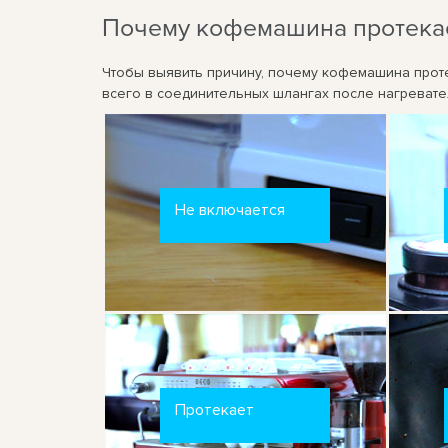
Почему кофемашина протека
Чтобы выявить причину, почему кофемашина проте
всего в соединительных шлангах после нагревател
Не включается
Протекает