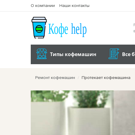
О компании
Наши контакты
Типы кофемашин
Все 
Ремонт кофемашин
Протекает кофемашина